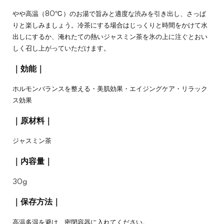
やや高温（80℃）のお湯で旨みと適度な渋みを引き出し、さっぱ
りと楽しみましょう。冷茶にする場合はじっくりと時間をかけて水
出しにするか、淹れたての熱いジャスミン茶を氷の上に注ぐとおい
しく召し上がっていただけます。
｜効能｜
ホルモンバランスを整える・美肌効果・エイジングケア・リラック
ス効果
｜原材料｜
ジャスミン茶
｜内容量｜
30g
｜保存方法｜
高温多湿を避け、密閉容器に入れてください。