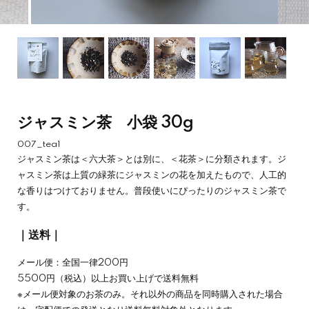
ジャスミン茶 小袋 30g
007_tea1
ジャスミン茶は＜六大茶＞とは別に、＜花茶＞に分類されます。ジ
ャスミン茶は上質の緑茶にジャスミンの花を加えたもので、人工的
な香りはつけておりません。普段使いにぴったりのジャスミン茶で
す。
｜送料｜
メール便：全国一律200円
5500円（税込）以上お買い上げで送料無料
※メール便対象のお茶のみ。それ以外の商品を同時購入された場合