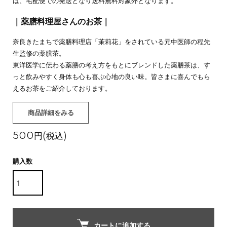
は、宅配便での発送となり送料無料対象外となります。
｜薬膳料理屋さんのお茶｜
奈良きたまちで薬膳料理店「茉莉花」をされている元中医師の程先
生監修の薬膳茶。
東洋医学に伝わる薬膳の考え方をもとにブレンドした薬膳茶は、す
っと飲みやすく身体も心も喜ぶ心地の良い味。皆さまに喜んでもら
えるお茶をご紹介しております。
商品詳細をみる
500円(税込)
購入数
カートに追加する