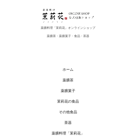
薬膳料理「茉莉花」オンラインショップ
薬膳茶・薬膳菓子・食品・茶器
ホーム
薬膳茶
薬膳菓子
茉莉花の食品
その他食品
茶器
薬膳料理「茉莉花」