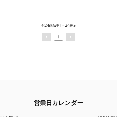
全
24
商品中
1 - 24
表示
1
営業日カレンダー