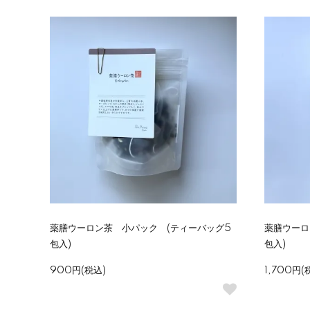
薬膳ウーロン茶 小パック (ティーバッグ5
薬膳ウーロ
包入)
包入)
900円(税込)
1,700円(