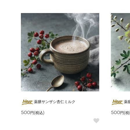
薬膳サンザシ杏仁ミルク
薬
500円(税込)
500円(税