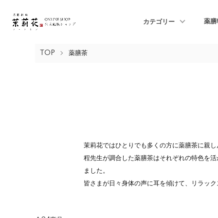
薬膳
カテゴリー
TOP
薬膳茶
茉莉花ではひとりでも多くの方に薬膳茶に親し
程先生が調合した薬膳茶はそれぞれの特色を活
ました。
皆さまが日々身体の声に耳を傾けて、リラック