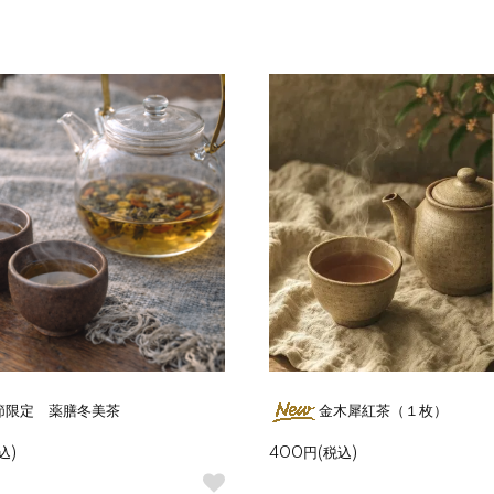
節限定 薬膳冬美茶
金木犀紅茶（１枚）
込)
400円(税込)