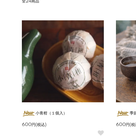
全24商品
小青柑（１個入）
季
600円(税込)
600円(税