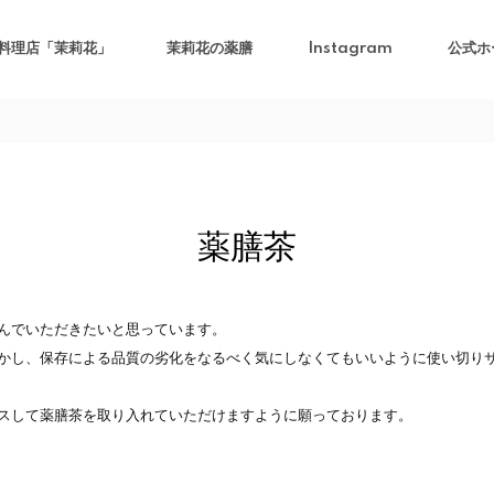
料理店「茉莉花」
茉莉花の薬膳
Instagram
公式ホ
薬膳茶
んでいただきたいと思っています。
かし、保存による品質の劣化をなるべく気にしなくてもいいように使い切り
スして薬膳茶を取り入れていただけますように願っております。