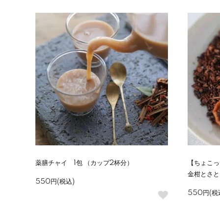
薬膳チャイ 1包 （カップ2杯分）
【ちょこっ
金柑とさと
550円(税込)
550円(税