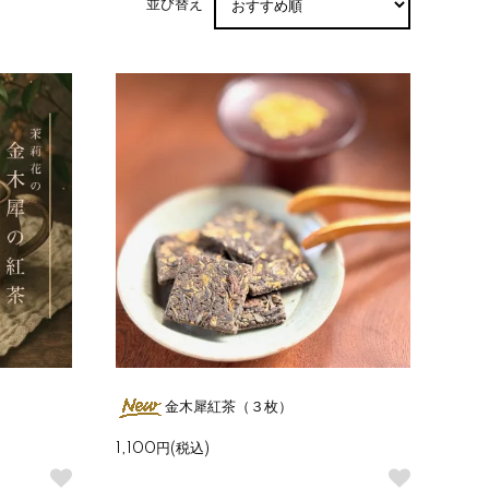
並び替え
金木犀紅茶（３枚）
1,100円(税込)