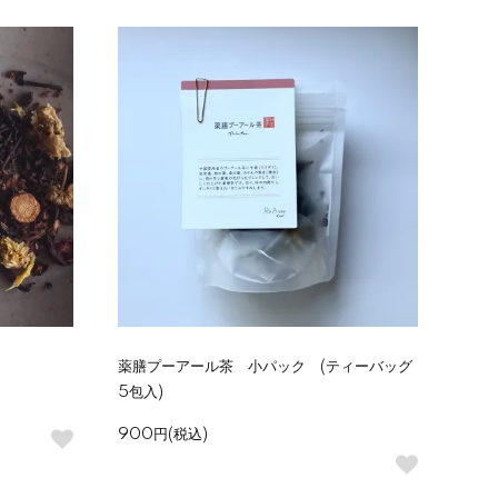
薬膳プーアール茶 小パック (ティーバッグ
5包入)
900円(税込)