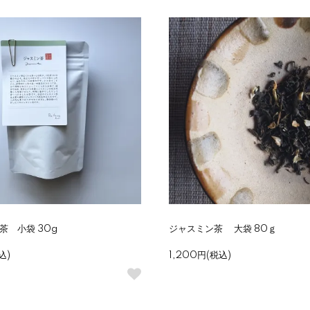
茶 小袋 30g
ジャスミン茶 大袋 80ｇ
込)
1,200円(税込)