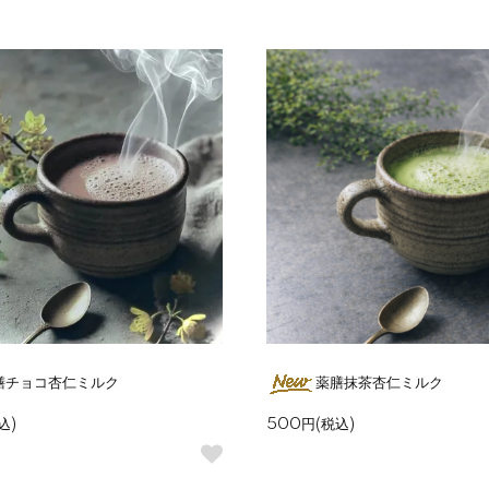
膳チョコ杏仁ミルク
薬膳抹茶杏仁ミルク
込)
500円(税込)