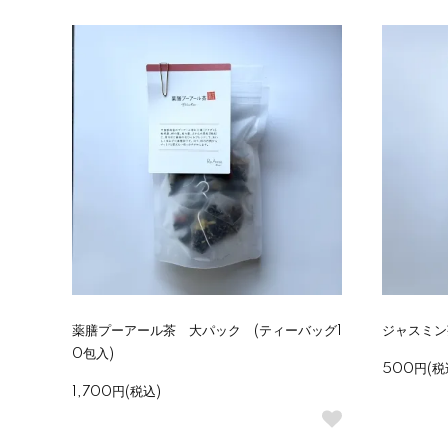
薬膳プーアール茶 大パック (ティーバッグ1
ジャスミン
0包入)
500円(税
1,700円(税込)