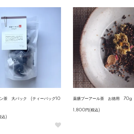
ン茶 大パック (ティーバッグ10
薬膳プーアール茶 お徳用 70g
1,800円(税込)
税込)