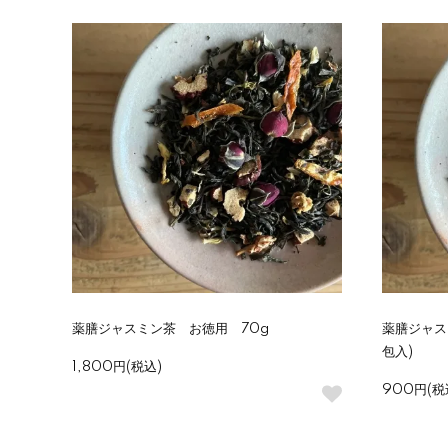
薬膳ジャスミン茶 お徳用 70g
薬膳ジャス
包入)
1,800円(税込)
900円(税