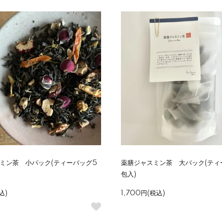
ミン茶 小パック(ティーバッグ5
薬膳ジャスミン茶 大パック(ティ
包入)
込)
1,700円(税込)