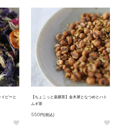
ライピーと
【ちょこっと薬膳茶】金木犀となつめとハト
ムギ茶
550円(税込)