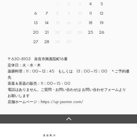
1
2
3
4
5
6
7
8
9
10
11
12
13
14
15
16
17
18
19
20
21
22
23
24
25
26
27
28
29
30
〒630-8103 奈良市興善院町16番
定休日：火・水・木
薬膳料理：11：00～12：45 もしくは 13：00～15：00 ＊ご予約優
先
茶葉＆茶器の販売：11：00～15：00
電話はありません。ご質問・お問い合わせは
お問い合わせフォーム
より
お願いします
店舗ホームページ：
https://uji-jasmin.com/