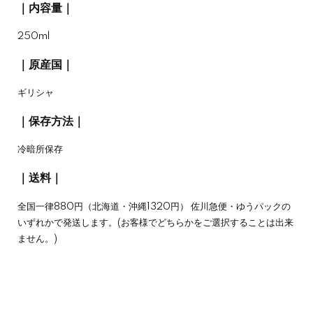
｜内容量｜
250ml
｜原産国｜
ギリシャ
｜保存方法｜
冷暗所保存
｜送料｜
全国一律880円（北海道・沖縄1320円） 佐川急便・ゆうパックの
いずれかで発送します。(お客様でどちらかをご選択することは出来
ません。)